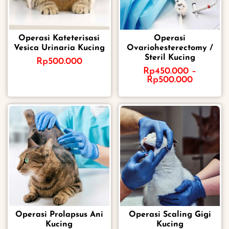
Operasi Kateterisasi
Operasi
Vesica Urinaria Kucing
Ovariohesterectomy /
Steril Kucing
Rp
500.000
Rp
450.000
–
Rp
500.000
Operasi Prolapsus Ani
Operasi Scaling Gigi
Kucing
Kucing