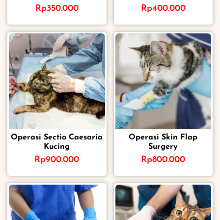
Rp
350.000
Rp
400.000
Operasi Sectio Caesaria
Operasi Skin Flap
Kucing
Surgery
Rp
900.000
Rp
800.000