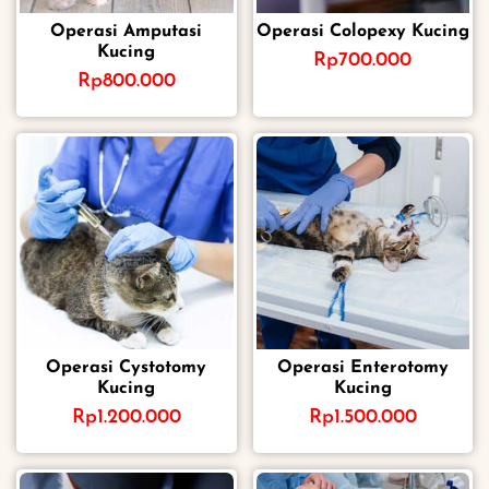
Operasi Amputasi
Operasi Colopexy Kucing
Kucing
Rp
700.000
Rp
800.000
Operasi Cystotomy
Operasi Enterotomy
Kucing
Kucing
Rp
1.200.000
Rp
1.500.000