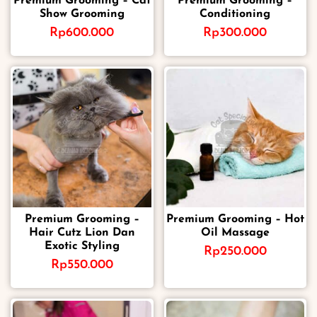
Premium Grooming – Cat
Premium Grooming –
Show Grooming
Conditioning
Rp
600.000
Rp
300.000
Premium Grooming –
Premium Grooming – Hot
Hair Cutz Lion Dan
Oil Massage
Exotic Styling
Rp
250.000
Rp
550.000