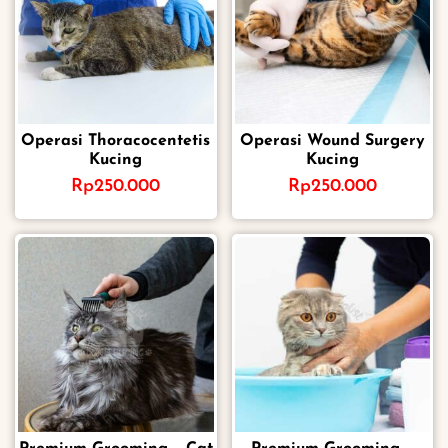
Operasi Thoracocentetis
Operasi Wound Surgery
Kucing
Kucing
Rp
250.000
Rp
250.000