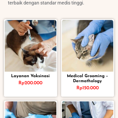
terbaik dengan standar medis tinggi.
Layanan Vaksinasi
Medical Grooming –
Dermathology
Rp
200.000
Rp
150.000