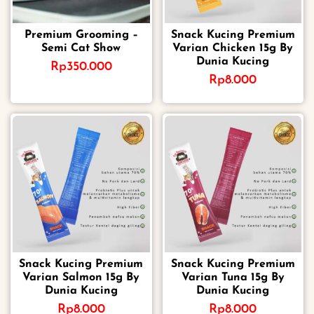
Premium Grooming –
Snack Kucing Premium
Semi Cat Show
Varian Chicken 15g By
Dunia Kucing
Rp
350.000
Rp
8.000
Snack Kucing Premium
Snack Kucing Premium
Varian Salmon 15g By
Varian Tuna 15g By
Dunia Kucing
Dunia Kucing
Rp
8.000
Rp
8.000