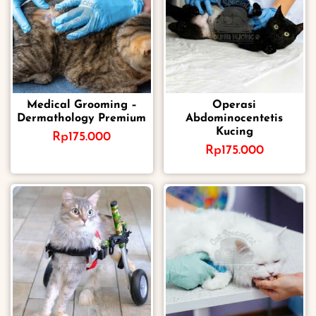
Medical Grooming –
Operasi
Dermathology Premium
Abdominocentetis
Kucing
Rp
175.000
Rp
175.000