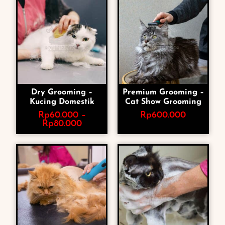
Dry Grooming –
Premium Grooming –
Kucing Domestik
Cat Show Grooming
Rp
60.000
–
Rp
600.000
Rp
80.000