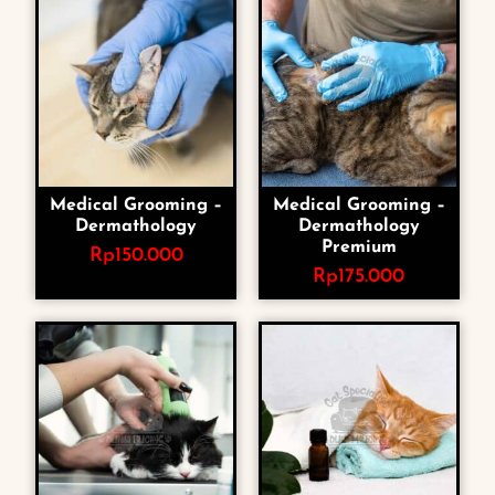
Medical Grooming –
Medical Grooming –
Dermathology
Dermathology
Premium
Rp
150.000
Rp
175.000