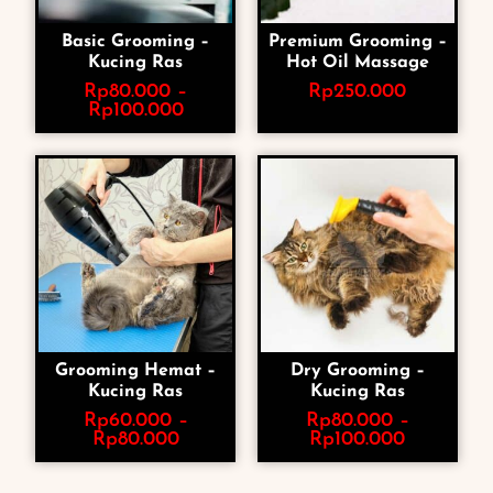
Basic Grooming –
Premium Grooming –
Kucing Ras
Hot Oil Massage
Rp
80.000
–
Rp
250.000
Rp
100.000
Grooming Hemat –
Dry Grooming –
Kucing Ras
Kucing Ras
Rp
60.000
–
Rp
80.000
–
Rp
80.000
Rp
100.000