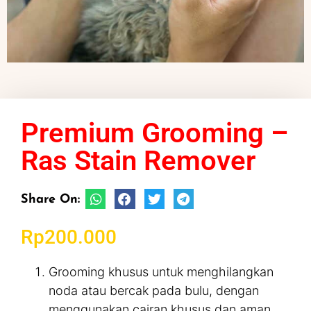
Premium Grooming –
Ras Stain Remover
Share On:
Rp
200.000
Grooming khusus untuk menghilangkan
noda atau bercak pada bulu, dengan
menggunakan cairan khusus dan aman