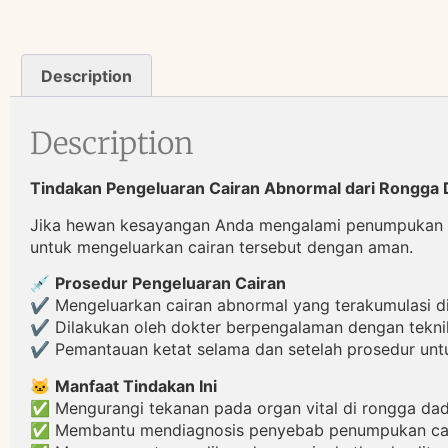
Description
Description
Tindakan Pengeluaran Cairan Abnormal dari Rongga
Jika hewan kesayangan Anda mengalami penumpukan c
untuk mengeluarkan cairan tersebut dengan aman.
💉
Prosedur Pengeluaran Cairan
✔️ Mengeluarkan cairan abnormal yang terakumulasi d
✔️ Dilakukan oleh dokter berpengalaman dengan tekn
✔️ Pemantauan ketat selama dan setelah prosedur unt
🐱
Manfaat Tindakan Ini
✅ Mengurangi tekanan pada organ vital di rongga dad
✅ Membantu mendiagnosis penyebab penumpukan cai