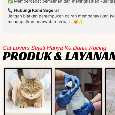
✅ Mempercepat pemulihan dan meningkatkan kualitas
📞
Hubungi Kami Segera!
Jangan biarkan penumpukan cairan membahayakan kese
mendapatkan perawatan terbaik. 🐱✨
Cat Lovers Sejati Hanya Ke Dunia Kucing
PRODUK & LAYANAN