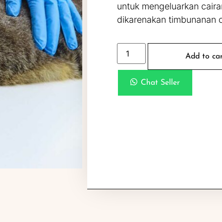
untuk mengeluarkan caira
dikarenakan timbunanan c
Add to ca
Chat Seller