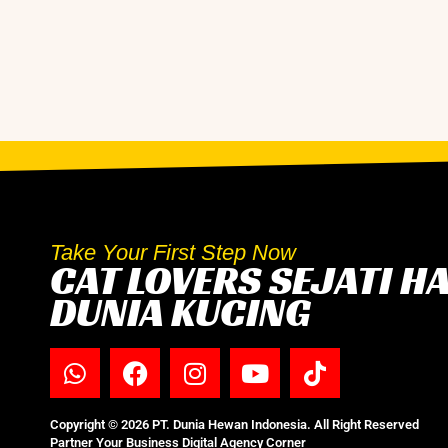
Take Your First Step Now
CAT LOVERS SEJATI H
DUNIA KUCING
Copyright © 2026 PT. Dunia Hewan Indonesia. All Right Reserved
Partner Your Business Digital Agency Corner