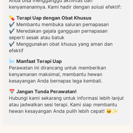
Anda bisa mengganggu aktivitas dan
kenyamanannya. Kami hadir dengan solusi efektif:
💊
Terapi Uap dengan Obat Khusus
✔️ Membantu membuka saluran pernapasan
✔️ Meredakan gejala gangguan pernapasan
seperti sesak atau batuk
✔️ Menggunakan obat khusus yang aman dan
efektif
🌬️
Manfaat Terapi Uap
Perawatan ini dirancang untuk memberikan
kenyamanan maksimal, membantu hewan
kesayangan Anda bernapas lega kembali.
📅
Jangan Tunda Perawatan!
Hubungi kami sekarang untuk informasi lebih lanjut
atau jadwalkan sesi terapi. Kami siap membantu
hewan kesayangan Anda pulih lebih cepat! 🐱✨