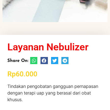
Layanan Nebulizer
Share On:
Rp
60.000
Tindakan pengobatan gangguan pernapasan
dengan terapi uap yang berasal dari obat
khusus.