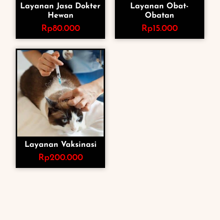
Layanan Jasa Dokter
Layanan Obat-
Hewan
Obatan
Rp
80.000
Rp
15.000
Layanan Vaksinasi
Rp
200.000