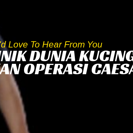
d Love To Hear From You
NIK DUNIA KUCING
AN OPERASI CAES