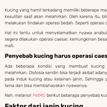
Kucing yang hamil terkadang memiliki beberapa ma
kesulitan saat akan melahirkan. Oleh karena itu, bi
melakukan tindakan operasi bedah. Seperti operasi 
Hal ini tentu untuk menyelamatkan nyawa anabul
segera dilakukan operasi caesar, kemungkinan bes
mati.
Penyebab kucing harus operasi cae
Ada beberapa kondisi yang membuat kucing m
melahirkan. Distosia sendiri bisa terjadi akibat ad
pada induk kucing atau kelainan janin. Sehingga 
lama dan bisa membahayakan nyawanya.
Nah, melansir
PetMD
berikut beberapa penyebab kuci
Faktor dari janin kucing