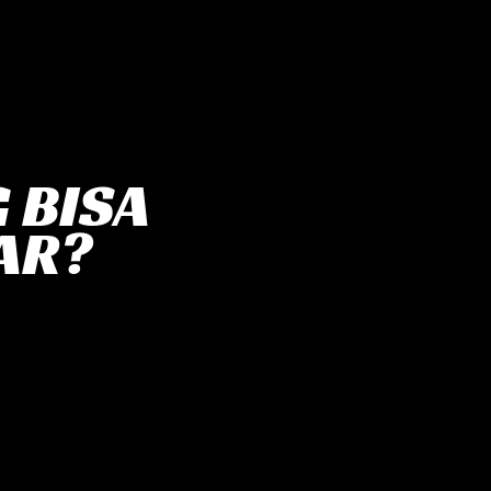
 BISA
AR?