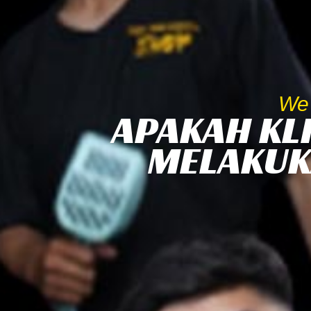
We'
APAKAH KLI
MELAKUK