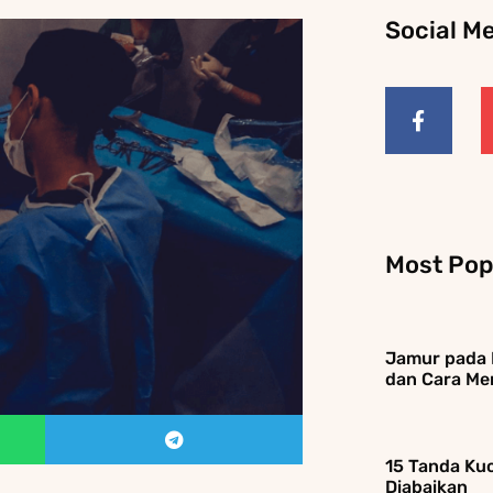
Social M
Most Pop
Jamur pada K
dan Cara Me
15 Tanda Kuc
Diabaikan