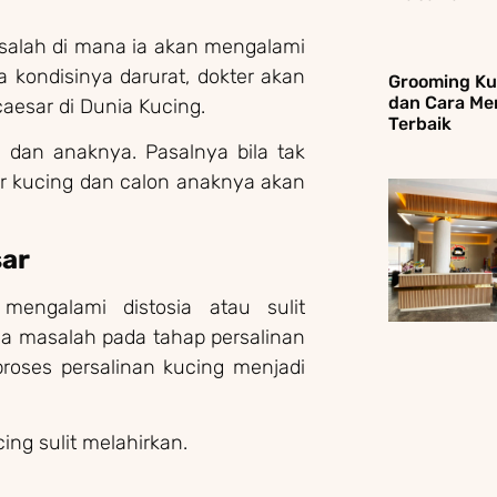
salah di mana ia akan mengalami
la kondisinya darurat, dokter akan
Grooming Ku
dan Cara Me
caesar di Dunia Kucing.
Terbaik
 dan anaknya. Pasalnya bila tak
ar kucing dan calon anaknya akan
sar
engalami distosia atau sulit
anya masalah pada tahap persalinan
proses persalinan kucing menjadi
ng sulit melahirkan.