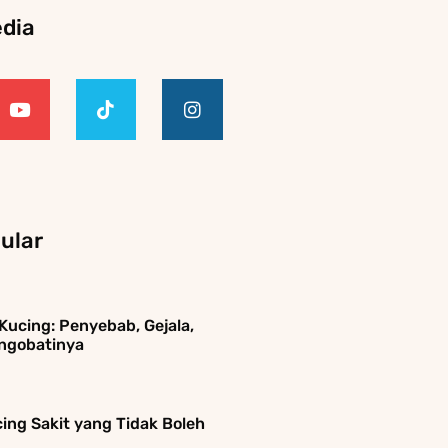
edia
ular
ucing: Penyebab, Gejala,
ngobatinya
ing Sakit yang Tidak Boleh