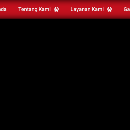
nda
Tentang Kami
Layanan Kami
Ga