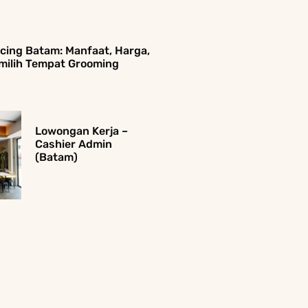
cing Batam: Manfaat, Harga,
milih Tempat Grooming
Lowongan Kerja –
Cashier Admin
(Batam)