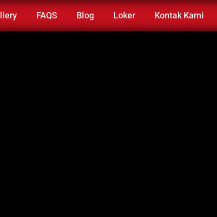
llery
FAQS
Blog
Loker
Kontak Kami